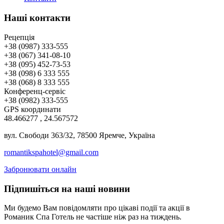
Наші контакти
Рецепція
+38 (0987) 333-555
+38 (067) 341-08-10
+38 (095) 452-73-53
+38 (098) 6 333 555
+38 (068) 8 333 555
Конференц-сервіс
+38 (0982) 333-555
GPS координати
48.466277 , 24.567572
вул. Свободи 363/32, 78500 Яремче, Україна
romantikspahotel@gmail.com
Забронювати онлайн
Підпишіться на наші новини
Ми будемо Вам повідомляти про цікаві події та акції в
Романик Спа Готель не частіше ніж раз на тиждень.