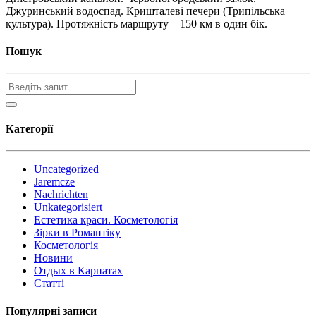
Джуринський водоспад. Кришталеві печери (Трипільська
культура). Протяжність маршруту – 150 км в один бік.
Пошук
Категорії
Uncategorized
Jaremcze
Nachrichten
Unkategorisiert
Естетика краси. Косметологія
Зірки в Романтіку
Косметологія
Новини
Отдых в Карпатах
Статті
Популярні записи