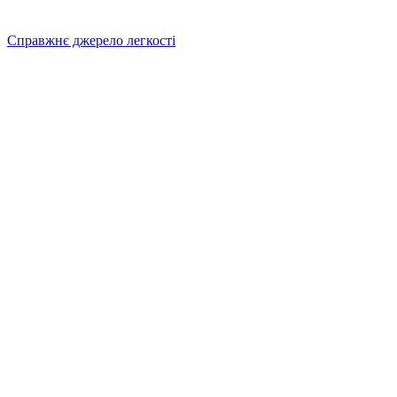
Справжнє джерело легкості