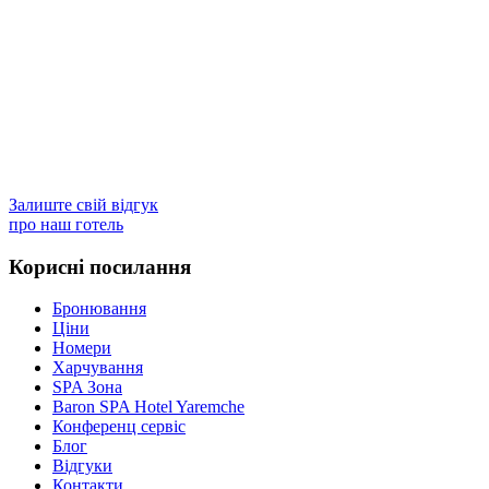
Залиште свій відгук
про наш готель
Корисні посилання
Бронювання
Ціни
Номери
Харчування
SPA Зона
Baron SPA Hotel Yaremche
Конференц сервіс
Блог
Відгуки
Контакти