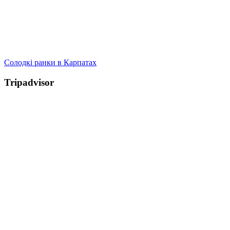
Солодкі ранки в Карпатах
Tripadvisor