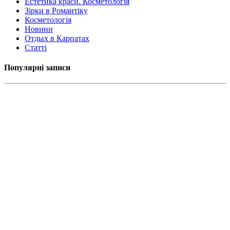
Естетика краси. Косметологія
Зірки в Романтіку
Косметологія
Новини
Отдых в Карпатах
Статті
Популярні записи