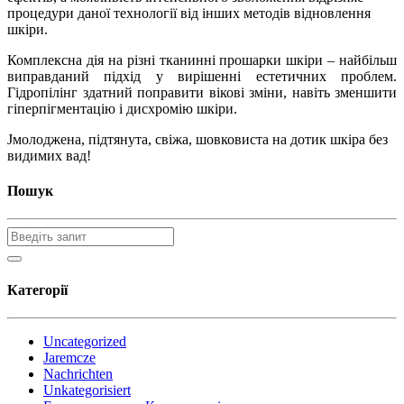
процедури даної технології від інших методів відновлення
шкіри.
Комплексна дія на різні тканинні прошарки шкіри – найбільш
виправданий підхід у вирішенні естетичних проблем.
Гідропілінг здатний поправити вікові зміни, навіть зменшити
гіперпігментацію і дисхромію шкіри.
Jмолоджена, підтянута, свіжа, шовковиста на дотик шкіра без
видимих вад!
Пошук
Категорії
Uncategorized
Jaremcze
Nachrichten
Unkategorisiert