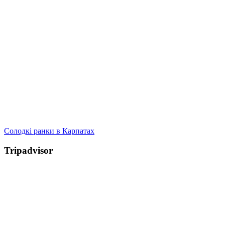
Солодкі ранки в Карпатах
Tripadvisor