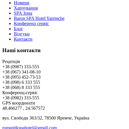
Номери
Харчування
SPA Зона
Baron SPA Hotel Yaremche
Конференц сервіс
Блог
Відгуки
Контакти
Наші контакти
Рецепція
+38 (0987) 333-555
+38 (067) 341-08-10
+38 (095) 452-73-53
+38 (098) 6 333 555
+38 (068) 8 333 555
Конференц-сервіс
+38 (0982) 333-555
GPS координати
48.466277 , 24.567572
вул. Свободи 363/32, 78500 Яремче, Україна
romantikspahotel@gmail.com