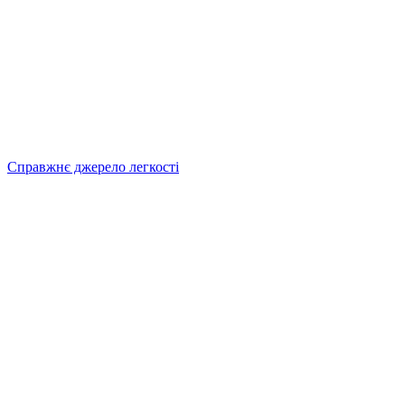
Справжнє джерело легкості