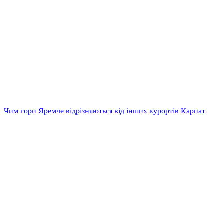
Чим гори Яремче відрізняються від інших курортів Карпат