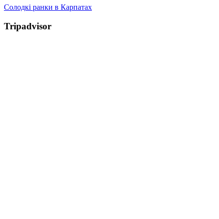
Солодкі ранки в Карпатах
Tripadvisor