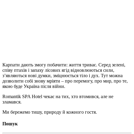
Карпати дають змогу побачити: життя триває. Серед зелені,
співу птахів і запаху лісових ягід відновлюються сили,
з’являються нові думки, зміцнюється тіло і дух. Тут можна
дозволити собі знову мріяти – про перемогу, про мир, про те,
якою буде Україна після війни.
Romantik SPA Hotel чекає на тих, хто втомився, але не
зламався.
Ми бережемо тишу, природу й кожного гостя.
Пошук