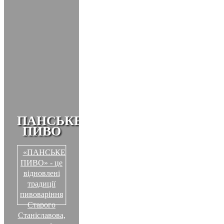
ПАНСЬКЕ
ПИВО
«ПАНСЬКЕ
ПИВО» - це
відновлені
традиції
пивоваріння
Старого
Станіславова,