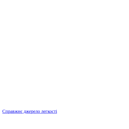
Справжнє джерело легкості