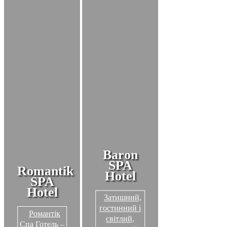
Baron
SPA
Romantik
Hotel
SPA
Hotel
Затишний,
гостинний і
Романтік
світлий,
Спа Готель –