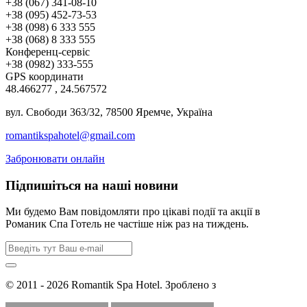
+38 (067) 341-08-10
+38 (095) 452-73-53
+38 (098) 6 333 555
+38 (068) 8 333 555
Конференц-сервіс
+38 (0982) 333-555
GPS координати
48.466277 , 24.567572
вул. Свободи 363/32, 78500 Яремче, Україна
romantikspahotel@gmail.com
Забронювати онлайн
Підпишіться на наші новини
Ми будемо Вам повідомляти про цікаві події та акції в
Романик Спа Готель не частіше ніж раз на тиждень.
© 2011 - 2026 Romantik Spa Hotel. Зроблено з