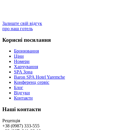
Залиште свій відгук
про наш готель
Корисні посилання
Бронювання
Ціни
Номери
Харчування
SPA Зона
Baron SPA Hotel Yaremche
Конференц сервіс
Блог
Відгуки
Контакти
Наші контакти
Рецепція
+38 (0987) 333-555