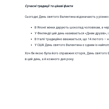
Сучасні традиції та цікаві факти
Сьогодні День святого Валентина відзначають у різних 
В Японії жінки дарують шоколад чоловікам, а чер
У Фінляндії цей день називається «Днем друзів», і
В Італії традиційно вважається, що 14 лютого – н
У США День святого Валентина є одним із найпо
Хоч би якою була його справжня історія, День святого
в цей день, а й кожного дня року.