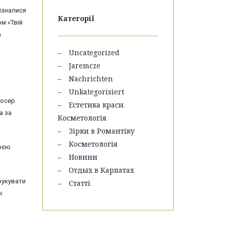
ізналися
Категорії
ом «Твій
а
Uncategorized
Jaremcze
Nachrichten
Unkategorisiert
Чосер
Естетика краси.
а за
Косметологія
Зірки в Романтіку
Косметологія
моєю
Новини
Отдых в Карпатах
друкувати
Статті
к