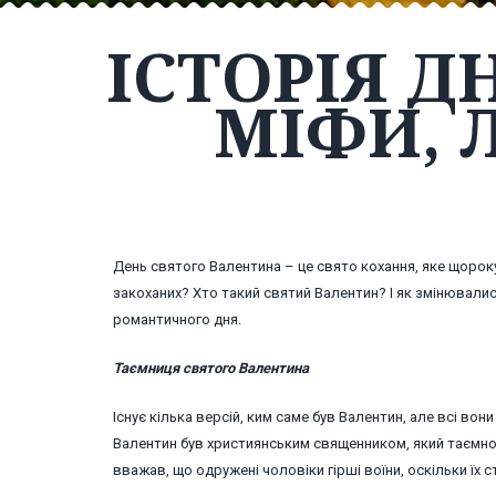
ІСТОРІЯ Д
МІФИ, 
День святого Валентина – це свято кохання, яке щорок
закоханих? Хто такий святий Валентин? І як змінювалис
романтичного дня.
Таємниця святого Валентина
Існує кілька версій, ким саме був Валентин, але всі вони
Валентин був християнським священником, який таємно в
вважав, що одружені чоловіки гірші воїни, оскільки ї