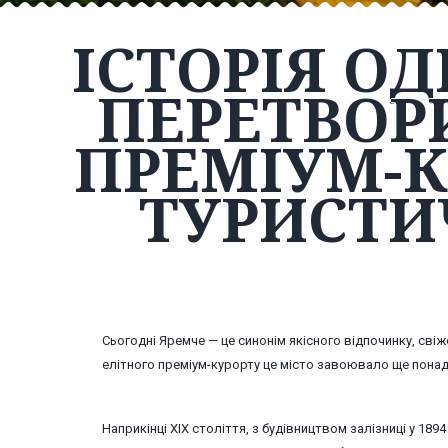
ІСТОРІЯ ОД
ПЕРЕТВОР
ПРЕМІУМ-К
ТУРИСТИ
Сьогодні Яремче — це синонім якісного відпочинку, свіж
елітного преміум-курорту це місто завоювало ще понад
Наприкінці XIX століття, з будівництвом залізниці у 18