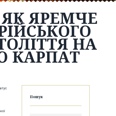
: ЯК ЯРЕМЧЕ
РІЙСЬКОГО
ТОЛІТТЯ НА
Ю КАРПАТ
татус
Пошук
кої