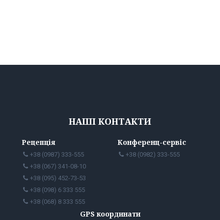
НАШІ КОНТАКТИ
Рецепція
Конференц-сервіс
+38 (0987) 333-555
+38 (0982) 333-555
+38 (067) 341-08-10
+38 (095) 452-73-53
+38 (098) 6 333 555
+38 (068) 8 333 555
GPS координати