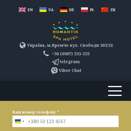
EN
UA
DE
PL
ZH
Україна, м.Яремче вул. Свободи 363/32
+38 (0987) 333-555
telegram
Viber Chat
Ваш номер телефону
*