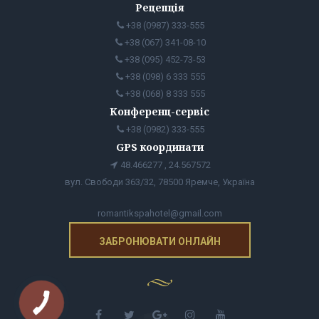
Рецепція
+38 (0987) 333-555
+38 (067) 341-08-10
+38 (095) 452-73-53
+38 (098) 6 333 555
+38 (068) 8 333 555
Конференц-сервіс
+38 (0982) 333-555
GPS координати
48.466277 , 24.567572
вул. Свободи 363/32, 78500 Яремче, Україна
romantikspahotel@gmail.com
ЗАБРОНЮВАТИ ОНЛАЙН