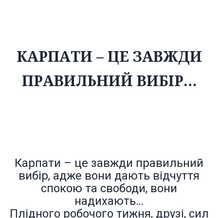
правильний вибір…
КАРПАТИ – ЦЕ ЗАВЖДИ
ПРАВИЛЬНИЙ ВИБІР…
Карпати – це завжди правильний
вибір, адже вони дають відчуття
спокою та свободи, вони
надихають…
Плідного робочого тижня, друзі, сил