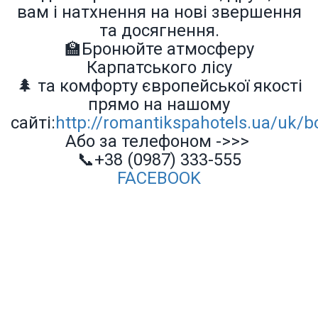
вам і натхнення на нові звершення
та досягнення.
🏫
Бронюйте атмосферу
Карпатського лісу
🌲
та комфорту європейської якості
прямо на нашому
сайті:
http://romantikspahotels.ua/uk/b
Або за телефоном ->>>
📞
+38 (0987) 333-555
FACEBOOK