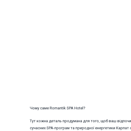
Чому саме Romantik SPA Hotel?
Тут кожна деталь продумана для того, щоб ваш відпоч
сучасних SPA-програм та природної енергетики Карпат 