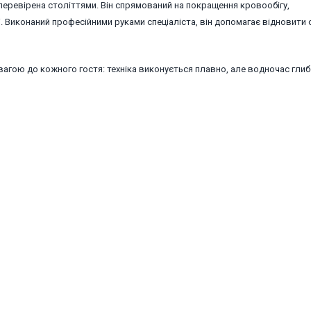
 перевірена століттями. Він спрямований на покращення кровообігу,
і. Виконаний професійними руками спеціаліста, він допомагає відновити 
агою до кожного гостя: техніка виконується плавно, але водночас глиб