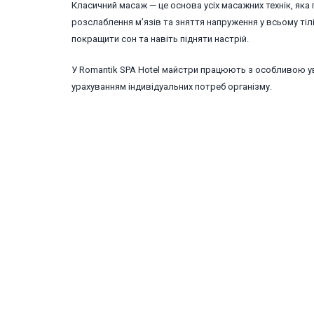
Класичний масаж — це основа усіх масажних технік, яка
розслаблення м’язів та зняття напруження у всьому тіл
покращити сон та навіть підняти настрій.
У Romantik SPA Hotel майстри працюють з особливою ув
урахуванням індивідуальних потреб організму.