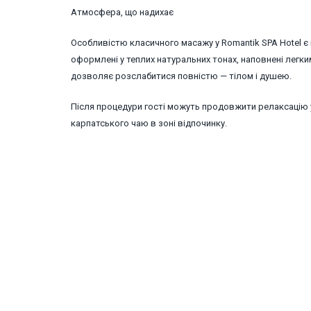
Атмосфера, що надихає
Особливістю класичного масажу у Romantik SPA Hotel є 
оформлені у теплих натуральних тонах, наповнені легки
дозволяє розслабитися повністю — тілом і душею.
Після процедури гості можуть продовжити релаксацію 
карпатського чаю в зоні відпочинку.