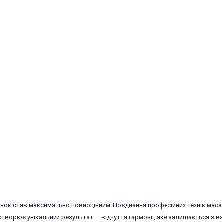
инок став максимально повноцінним. Поєднання професійних технік маса
створює унікальний результат — відчуття гармонії, яке залишається з в