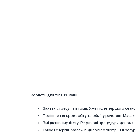
Користь для тіла та душі
Зняття стресу та втоми. Уже після першого сеансу
Поліпшення кровообігу та обміну речовин. Маса
Зміцнення імунітету. Регулярні процедури допо
Тонус і енергія. Масаж відновлює внутрішні ресу