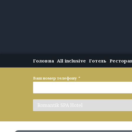
Головна
All inclusive
Готель
Рестора
Ваш номер телефону
*