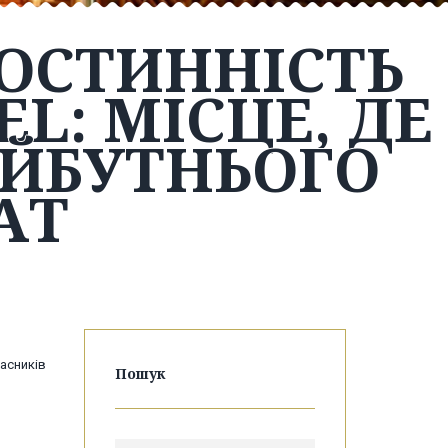
ОСТИННІСТЬ
EL: МІСЦЕ, ДЕ
АЙБУТНЬОГО
АТ
ласників
Пошук