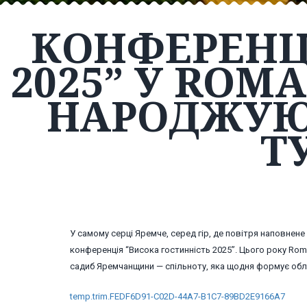
КОНФЕРЕНЦ
2025” У ROMA
НАРОДЖУЮТ
Т
У самому серці Яремче, серед гір, де повітря наповнен
конференція “Висока гостинність 2025”. Цього року Rom
садиб Яремчанщини — спільноту, яка щодня формує обл
temp.trim.FEDF6D91-C02D-44A7-B1C7-89BD2E9166A7