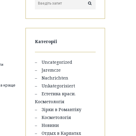
Категорії
Uncategorized
ти
Jaremcze
Nachrichten
на краще
Unkategorisiert
Естетика краси.
Косметологія
Зірки в Романтіку
Косметологія
Новини
Отдых в Карпатах