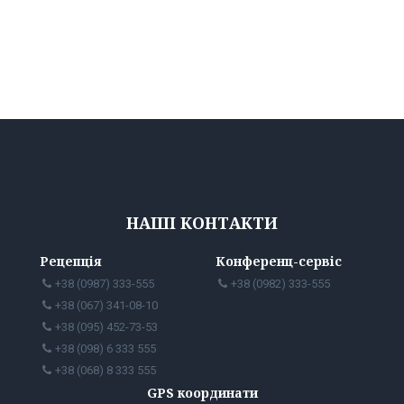
НАШІ КОНТАКТИ
Рецепція
Конференц-сервіс
+38 (0987) 333-555
+38 (0982) 333-555
+38 (067) 341-08-10
+38 (095) 452-73-53
+38 (098) 6 333 555
+38 (068) 8 333 555
GPS координати