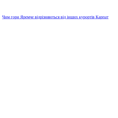
Чим гори Яремче відрізняються від інших курортів Карпат