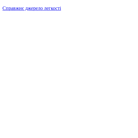
Справжнє джерело легкості