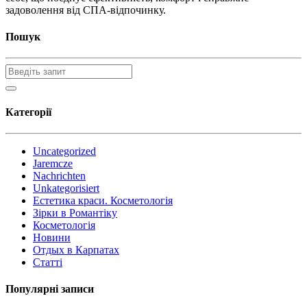
задоволення від СПА-відпочинку.
Пошук
Категорії
Uncategorized
Jaremcze
Nachrichten
Unkategorisiert
Естетика краси. Косметологія
Зірки в Романтіку
Косметологія
Новини
Отдых в Карпатах
Статті
Популярні записи