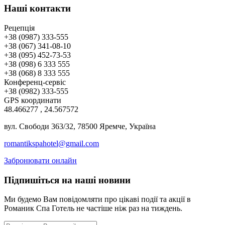
Наші контакти
Рецепція
+38 (0987) 333-555
+38 (067) 341-08-10
+38 (095) 452-73-53
+38 (098) 6 333 555
+38 (068) 8 333 555
Конференц-сервіс
+38 (0982) 333-555
GPS координати
48.466277 , 24.567572
вул. Свободи 363/32, 78500 Яремче, Україна
romantikspahotel@gmail.com
Забронювати онлайн
Підпишіться на наші новини
Ми будемо Вам повідомляти про цікаві події та акції в
Романик Спа Готель не частіше ніж раз на тиждень.