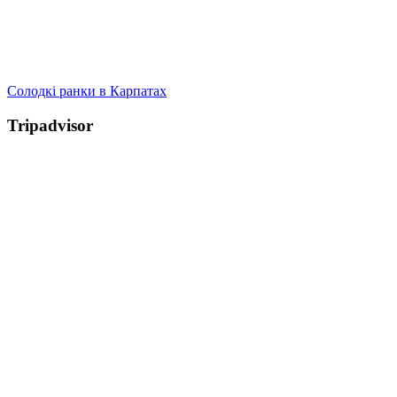
Солодкі ранки в Карпатах
Tripadvisor