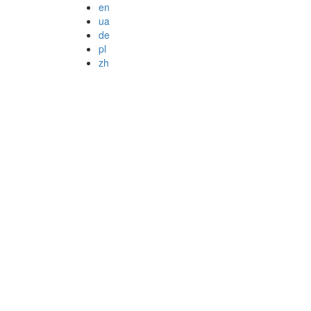
en
ua
de
pl
zh