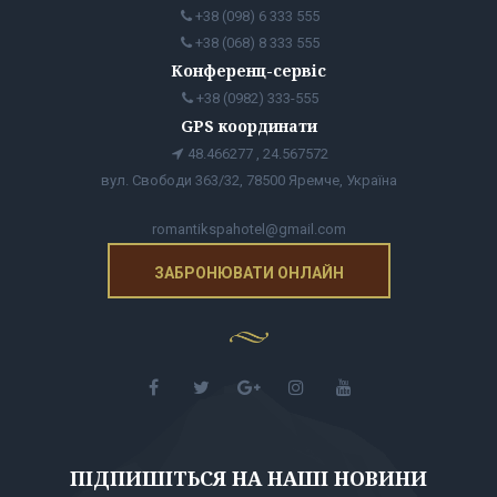
+38 (098) 6 333 555
+38 (068) 8 333 555
Конференц-сервіс
+38 (0982) 333-555
GPS координати
48.466277 , 24.567572
вул. Свободи 363/32, 78500 Яремче, Україна
romantikspahotel@gmail.com
ЗАБРОНЮВАТИ ОНЛАЙН
ПІДПИШІТЬСЯ НА НАШІ НОВИНИ