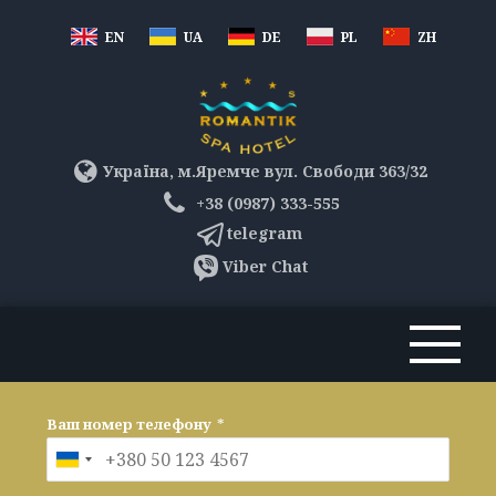
EN
UA
DE
PL
ZH
Україна, м.Яремче вул. Свободи 363/32
+38 (0987) 333-555
telegram
Viber Chat
Ваш номер телефону
*