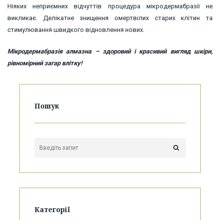
Ніяких неприємних відчуттів процедура мікродермабразії не
викликає. Делікатне знищення омертвілих старих клітин та
стимулювання швидкого відновлення нових.
Мікродермабразія алмазна – здоровий і красивий вигляд шкіри,
рівномірний загар влітку!
Пошук
Категорії