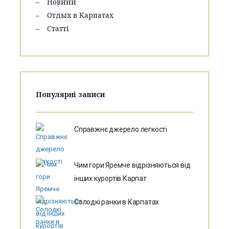
Новини
Отдых в Карпатах
Статті
Популярні записи
Справжнє джерело легкості
Чим гори Яремче відрізняються від
інших курортів Карпат
Солодкі ранки в Карпатах