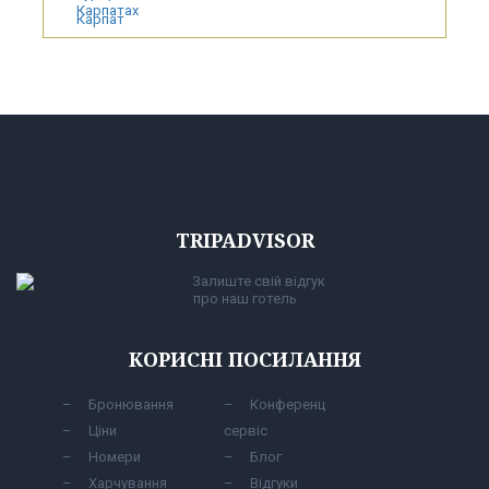
TRIPADVISOR
Залиште свій відгук
про наш готель
КОРИСНІ ПОСИЛАННЯ
Бронювання
Конференц
Ціни
сервіс
Номери
Блог
Харчування
Відгуки