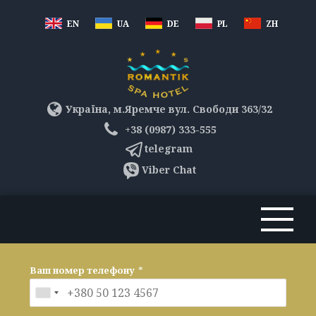
EN
UA
DE
PL
ZH
Україна, м.Яремче вул. Свободи 363/32
+38 (0987) 333-555
telegram
Viber Chat
Ваш номер телефону
*