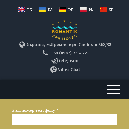
EN
UA
DE
PL
ZH
Україна, м.Яремче вул. Свободи 363/32
+38 (0987) 333-555
telegram
Viber Chat
Ваш номер телефону
*