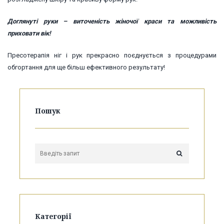
Доглянуті руки – виточеність жіночої краси та можливість
приховати вік!
Пресотерапія ніг і рук прекрасно поєднується з процедурами
обгортання для ще більш ефективного результату!
Пошук
Категорії