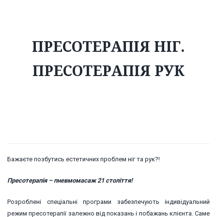
ПРЕСОТЕРАПІЯ НІГ.
ПРЕСОТЕРАПІЯ РУК
Бажаєте позбутись естетичних проблем ніг та рук?!
Пресотерапія – пневмомасаж 21 століття!
Розроблені спеціальні програми забезпечують індивідуальний
режим пресотерапії залежно від показань і побажань клієнта. Саме