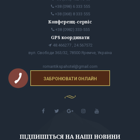
+38 (098) 6 333 555
+38 (068) 8 333 555
Конференц-сервіс
+38 (0982) 333-555
GPS координати
48.466277 , 24.567572
вул. Свободи 363/32, 78500 Яремче, Україна
romantikspahotel@gmail.com
ЗАБРОНЮВАТИ ОНЛАЙН
ПІДПИШІТЬСЯ НА НАШІ НОВИНИ