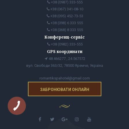
+38 (0987) 333-555
+38 (067) 341-08-10
+38 (095) 452-73-53
+38 (098) 6 333 555
+38 (068) 8 333 555
Конференц-сервіс
+38 (0982) 333-555
GPS координати
48.466277 , 24.567572
вул. Свободи 363/32, 78500 Яремче, Україна
romantikspahotel@gmail.com
ЗАБРОНЮВАТИ ОНЛАЙН