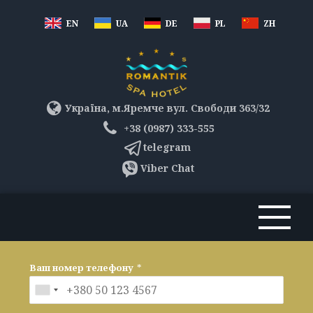
EN
UA
DE
PL
ZH
Україна, м.Яремче вул. Свободи 363/32
+38 (0987) 333-555
telegram
Viber Chat
Ваш номер телефону
*