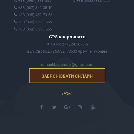
+38 (0987) 333-555
+38 (0982) 333-555
+38 (067) 341-08-10
+38 (095) 452-73-53
+38 (098) 6 333 555
+38 (068) 8 333 555
GPS координати
48.466277 , 24.567572
вул. Свободи 363/32, 78500 Яремче, Україна
romantikspahotel@gmail.com
ЗАБРОНЮВАТИ ОНЛАЙН