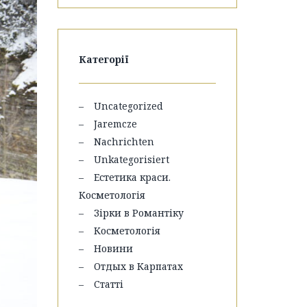
Категорії
Uncategorized
Jaremcze
Nachrichten
Unkategorisiert
Естетика краси.
Косметологія
Зірки в Романтіку
Косметологія
Новини
Отдых в Карпатах
Статті