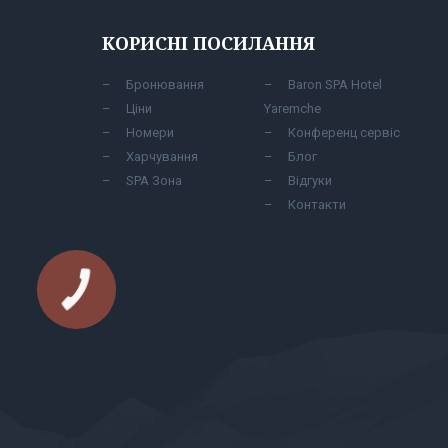
КОРИСНІ ПОСИЛАННЯ
Бронювання
Baron SPA Hotel
Ціни
Yaremche
Номери
Конференц сервіс
Харчування
Блог
SPA Зона
Відгуки
Контакти