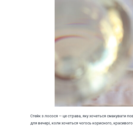
Стейк з лосося — це страва, яку хочеться смакувати по
для вечері, коли хочеться чогось корисного, красивого