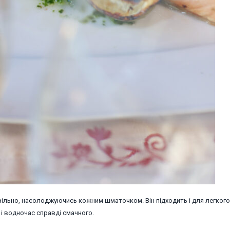
вільно, насолоджуючись кожним шматочком. Він підходить і для легкого о
 і водночас справді смачного.