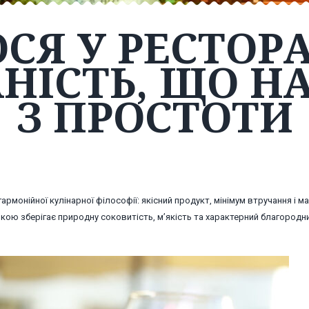
ОСЯ У РЕСТОР
АНІСТЬ, ЩО Н
З ПРОСТОТИ
гармонійної кулінарної філософії: якісний продукт, мінімум втручання і 
кою зберігає природну соковитість, м’якість та характерний благородн