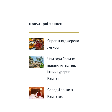
Популярні записи
Справжнє джерело
легкості
Чим гори Яремче
відрізняються від
інших курортів
Карпат
Солодкі ранки в
Карпатах