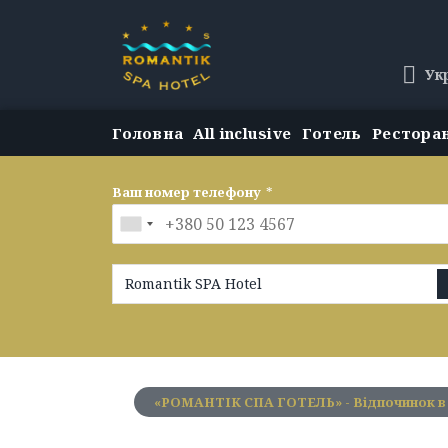
Ук
Головна
All inclusive
Готель
Рестора
Ваш номер телефону
*
Romantik SPA Hotel
«РОМАНТІК СПА ГОТЕЛЬ» - Відпочинок в