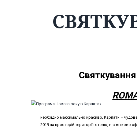
СВЯТКУ
Святкування 
ROMA
необхідно максимально красиво, Карпати – чудове мі
2019 на просторій території готелю, в святково о