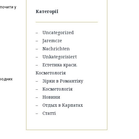
почити у
Категорії
Uncategorized
Jaremcze
Nachrichten
Unkategorisiert
Естетика краси.
Косметологія
родних
Зірки в Романтіку
Косметологія
Новини
Отдых в Карпатах
Статті