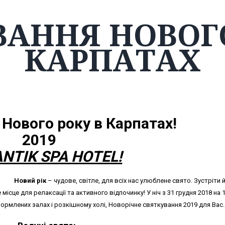
ВАННЯ НОВОГО
КАРПАТАХ
Нового року в Карпатах!
2019
NTIK
SPA HOTEL!
Новий рік
– чудове, світле, для всіх нас улюблене свято. Зустріти 
сце для релаксації та активного відпочинку! У ніч з 31 грудня 2018 на 1
формлених залах і розкішному холі, Новорічне святкування 2019 для Вас.