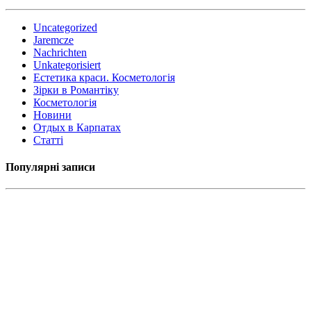
Uncategorized
Jaremcze
Nachrichten
Unkategorisiert
Естетика краси. Косметологія
Зірки в Романтіку
Косметологія
Новини
Отдых в Карпатах
Статті
Популярні записи