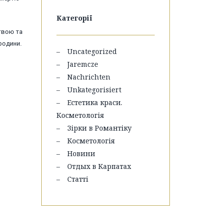
Категорії
итвою та
родини.
Uncategorized
Jaremcze
Nachrichten
Unkategorisiert
Естетика краси.
Косметологія
Зірки в Романтіку
Косметологія
Новини
Отдых в Карпатах
Статті