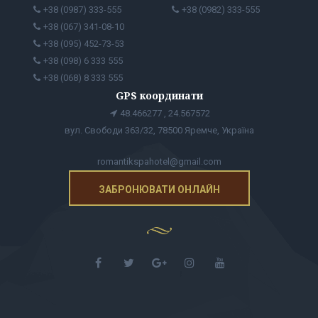
+38 (0987) 333-555
+38 (0982) 333-555
+38 (067) 341-08-10
+38 (095) 452-73-53
+38 (098) 6 333 555
+38 (068) 8 333 555
GPS координати
48.466277 , 24.567572
вул. Свободи 363/32, 78500 Яремче, Україна
romantikspahotel@gmail.com
ЗАБРОНЮВАТИ ОНЛАЙН