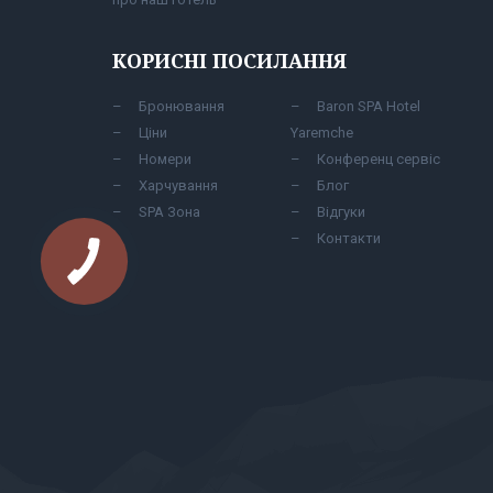
КОРИСНІ ПОСИЛАННЯ
Бронювання
Baron SPA Hotel
Ціни
Yaremche
Номери
Конференц сервіс
Харчування
Блог
SPA Зона
Відгуки
Контакти