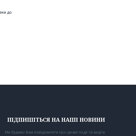
овки до
ПІДПИШІТЬСЯ НА НАШІ НОВИНИ
Ми будемо Вам повідомляти про цікаві події та акції в