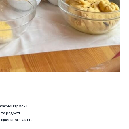
бесної гармонії.
 та радості.
а щасливого життя.