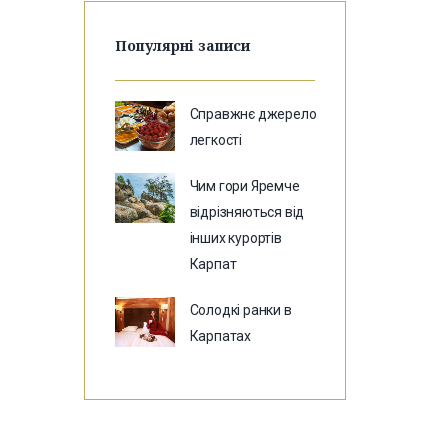
Популярні записи
Справжнє джерело
легкості
Чим гори Яремче
відрізняються від
інших курортів
Карпат
Солодкі ранки в
Карпатах