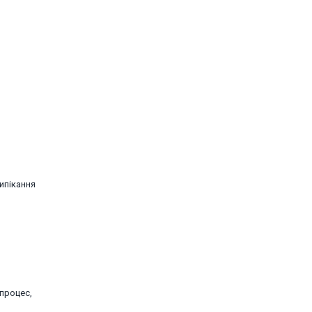
випікання
 процес,