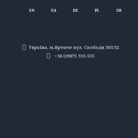
EN
UA
DE
PL
ZH
Україна, м.Яремче вул. Свободи 363/32
+38 (0987) 333-555