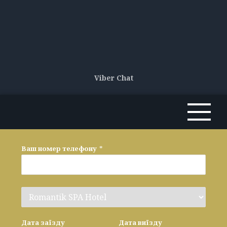
Viber Chat
Ваш номер телефону
*
Дата заїзду
Дата виїзду