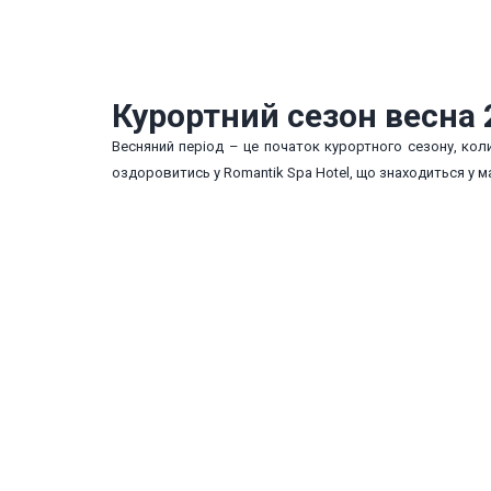
Курортний сезон весна 
Весняний період – це початок курортного сезону, коли 
оздоровитись у Romantik Spa Hotel, що знаходиться у м