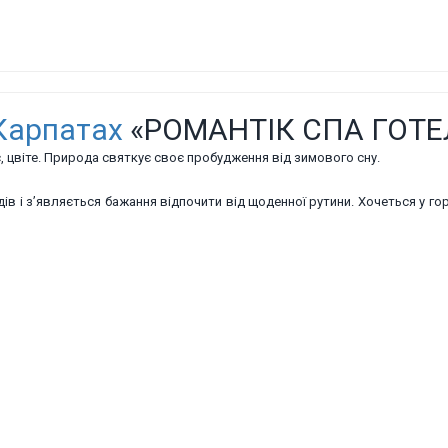
Карпатах
«РОМАНТІК СПА ГОТЕ
, цвіте. Природа святкує своє пробудження від зимового сну.
в і з’являється бажання відпочити від щоденної рутини. Хочеться у гори