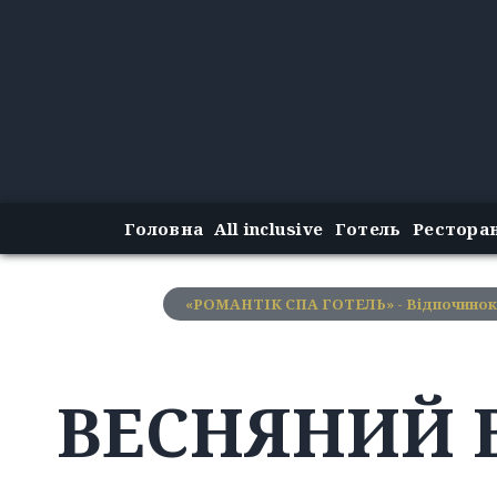
Головна
All inclusive
Готель
Рестора
«РОМАНТІК СПА ГОТЕЛЬ» - Відпочинок
ВЕСНЯНИЙ 