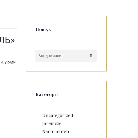
Пошук
ЛЬ»
, у рідні
Категорії
Uncategorized
Jaremcze
Nachrichten