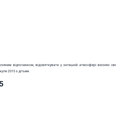
сняним відпочинком, відсвяткувати у затишній атмосфері весняні свя
кули 2015 з дітьми.
5