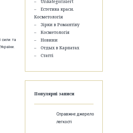
Unkategorisiert
Естетика краси.
Косметологія
Зірки в Романтіку
Косметологія
Новини
ї сили та
України.
Отдых в Карпатах
Статті
Популярні записи
Справжнє джерело
легкості