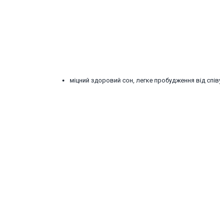
міцний здоровий сон, легке пробудження від спі