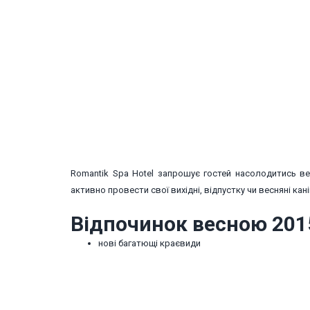
Romantik Spa Hotel запрошує гостей насолодитись ве
активно провести свої вихідні, відпустку чи весняні кані
Відпочинок весною 201
нові багатющі краєвиди