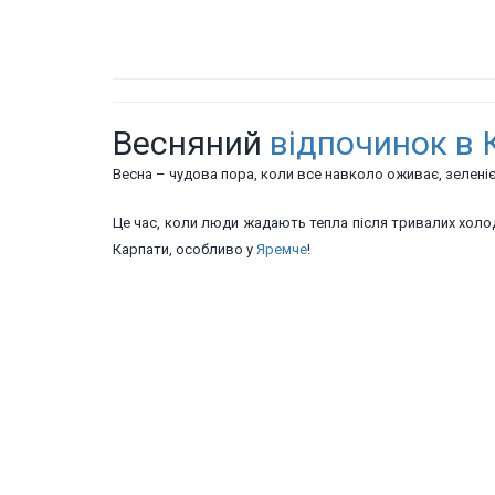
Весняний
відпочинок в 
Весна – чудова пора, коли все навколо оживає, зеленіє
Це час, коли люди жадають тепла після тривалих холоді
Карпати, особливо у
Яремче
!