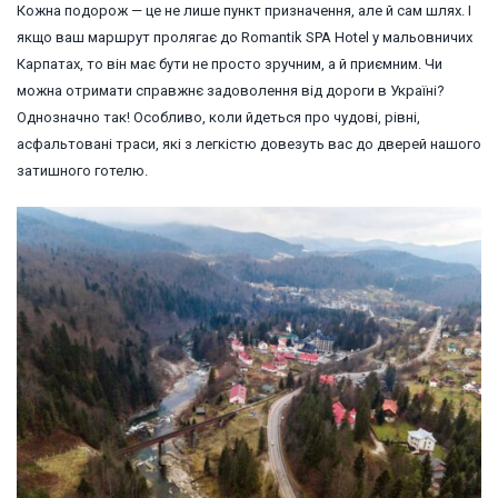
Кожна подорож — це не лише пункт призначення, але й сам шлях. І
якщо ваш маршрут пролягає до Romantik SPA Hotel у мальовничих
Карпатах, то він має бути не просто зручним, а й приємним. Чи
можна отримати справжнє задоволення від дороги в Україні?
Однозначно так! Особливо, коли йдеться про чудові, рівні,
асфальтовані траси, які з легкістю довезуть вас до дверей нашого
затишного готелю.