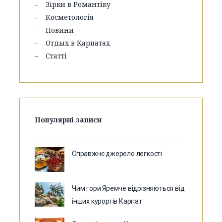
Зірки в Романтіку
Косметологія
Новини
Отдых в Карпатах
Статті
Популярні записи
Справжнє джерело легкості
Чим гори Яремче відрізняються від
інших курортів Карпат