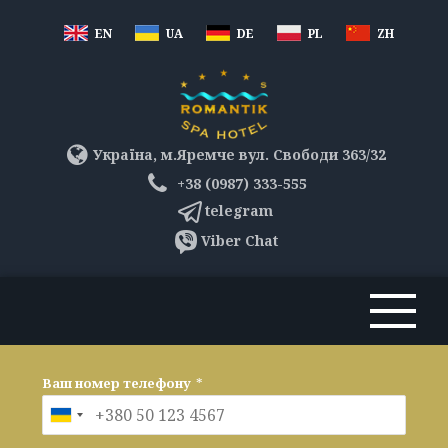
EN
UA
DE
PL
ZH
Україна, м.Яремче вул. Свободи 363/32
+38 (0987) 333-555
telegram
Viber Chat
Ваш номер телефону
*