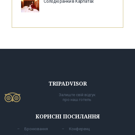
Солодкі ранки в Карпатах
TRIPADVISOR
Залиште свій відгук
про наш готель
КОРИСНІ ПОСИЛАННЯ
Бронювання
Конференц