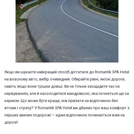
Якщо ви шукаєте найкращий спосіб дістатися до Romantik SPA Hotel
на власному авто, вибір очевидний. Обирайте рівні, якісні дороги,
навіть якщо вони трішки довші. Ви не тільки заощадите час на
нервуваннях, але й насолодитеся мандрівкою, яка почнеться ще за
кермом. Що може бути краще, ніж приїхати на відпочинок без
втоми і стресу? У Romantik SPA Hotel ми дбаємо про ваш комфорт з
перших хвилин подорожі — адже відпочинок починається вже на
дорозі!