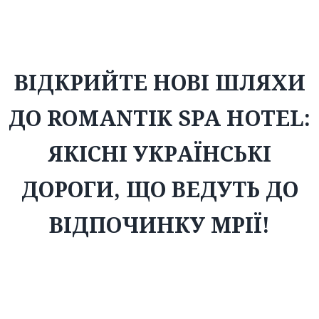
Romantik SPA Hotel: якісні українські дороги, що ведуть до
відпочинку мрії!
ВІДКРИЙТЕ НОВІ ШЛЯХИ
ДО ROMANTIK SPA HOTEL:
ЯКІСНІ УКРАЇНСЬКІ
ДОРОГИ, ЩО ВЕДУТЬ ДО
ВІДПОЧИНКУ МРІЇ!