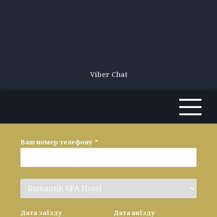
Viber Chat
Ваш номер телефону
*
Дата заїзду
Дата виїзду