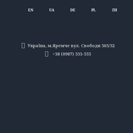
EN
UA
DE
PL
ZH
Україна, м.Яремче вул. Свободи 363/32
+38 (0987) 333-555