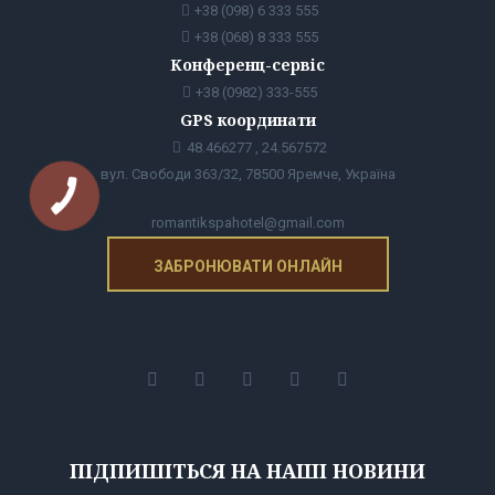
+38 (098) 6 333 555
+38 (068) 8 333 555
Конференц-сервіс
+38 (0982) 333-555
GPS координати
48.466277 , 24.567572
вул. Свободи 363/32, 78500 Яремче, Україна
romantikspahotel@gmail.com
ЗАБРОНЮВАТИ ОНЛАЙН
ПІДПИШІТЬСЯ НА НАШІ НОВИНИ