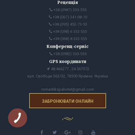
Рецепція
+38 (0987) 333-555
+38 (067) 341-08-10
+38 (095) 452-73-53
+38 (098) 6 333 555
+38 (068) 8 333 555
Конференц-сервіс
+38 (0982) 333-555
GPS координати
48.466277 , 24.567572
вул. Свободи 363/32, 78500 Яремче, Україна
romantikspahotel@gmail.com
ЗАБРОНЮВАТИ ОНЛАЙН