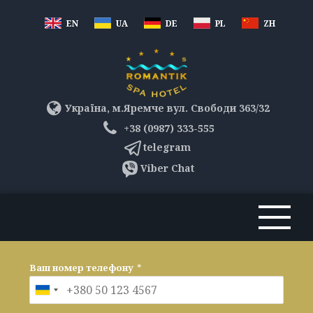
EN
UA
DE
PL
ZH
Україна, м.Яремче вул. Свободи 363/32
+38 (0987) 333-555
telegram
Viber Chat
Ваш номер телефону
*