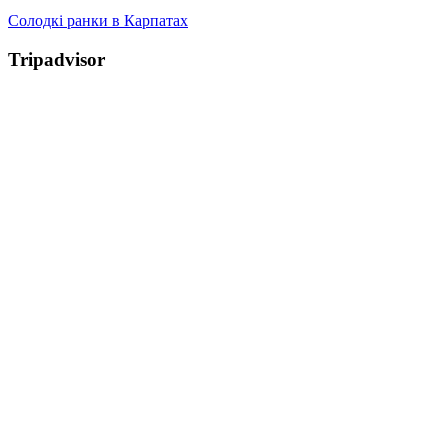
Солодкі ранки в Карпатах
Tripadvisor