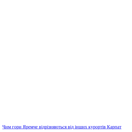
Чим гори Яремче відрізняються від інших курортів Карпат