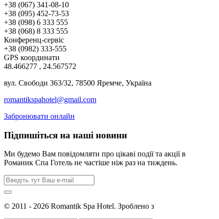
+38 (067) 341-08-10
+38 (095) 452-73-53
+38 (098) 6 333 555
+38 (068) 8 333 555
Конференц-сервіс
+38 (0982) 333-555
GPS координати
48.466277 , 24.567572
вул. Свободи 363/32, 78500 Яремче, Україна
romantikspahotel@gmail.com
Забронювати онлайн
Підпишіться на наші новини
Ми будемо Вам повідомляти про цікаві події та акції в
Романик Спа Готель не частіше ніж раз на тиждень.
© 2011 - 2026 Romantik Spa Hotel. Зроблено з