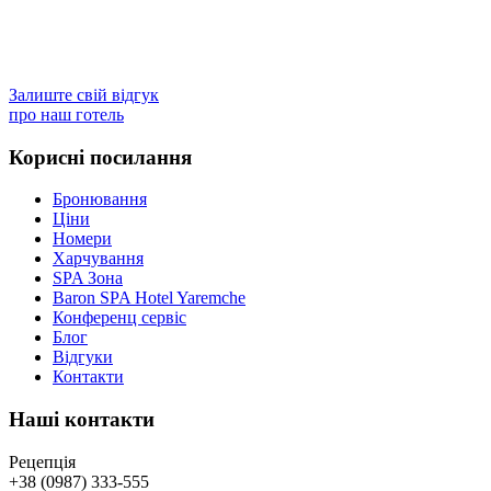
Залиште свій відгук
про наш готель
Корисні посилання
Бронювання
Ціни
Номери
Харчування
SPA Зона
Baron SPA Hotel Yaremche
Конференц сервіс
Блог
Відгуки
Контакти
Наші контакти
Рецепція
+38 (0987) 333-555