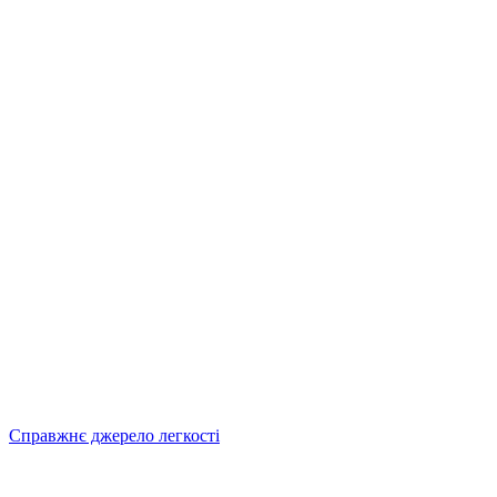
Справжнє джерело легкості