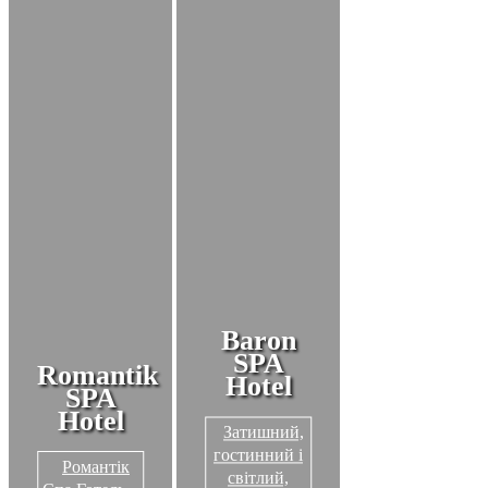
Baron
SPA
Romantik
Hotel
SPA
Hotel
Затишний,
гостинний і
Романтік
світлий,