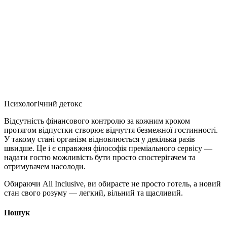
Психологічний детокс
Відсутність фінансового контролю за кожним кроком
протягом відпустки створює відчуття безмежної гостинності.
У такому стані організм відновлюється у декілька разів
швидше. Це і є справжня філософія преміального сервісу —
надати гостю можливість бути просто спостерігачем та
отримувачем насолоди.
Обираючи All Inclusive, ви обираєте не просто готель, а новий
стан свого розуму — легкий, вільний та щасливий.
Пошук