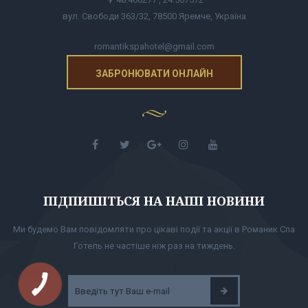
вул. Свободи 363/32, 78500 Яремче, Україна
romantikspahotel@gmail.com
ЗАБРОНЮВАТИ ОНЛАЙН
ПІДПИШІТЬСЯ НА НАШІ НОВИНИ
Ми будемо Вам повідомляти про цікаві події та акції в Романик Спа
Готель не частіше ніж раз на тиждень.