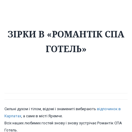
ГОТЕЛЬ»
ЗІРКИ В «РОМАНТІК СПА
ГОТЕЛЬ»
Сильні духом і тілом, відомі і знамениті вибирають
відпочинок в
Карпатах
, а саме в місті Яремче.
Всіх наших любимих гостей знову і знову зустрічає Романтік СПА
Готель.