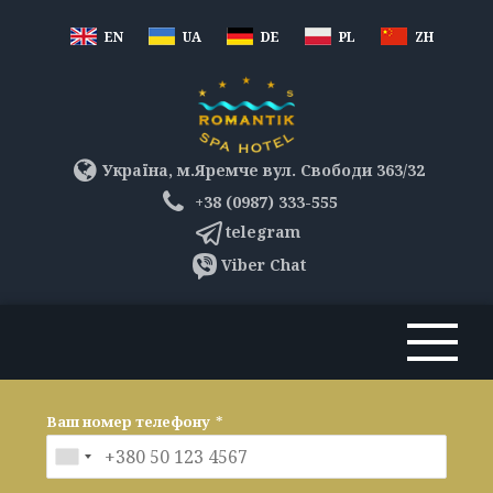
EN
UA
DE
PL
ZH
Україна, м.Яремче вул. Свободи 363/32
+38 (0987) 333-555
telegram
Viber Chat
Ваш номер телефону
*