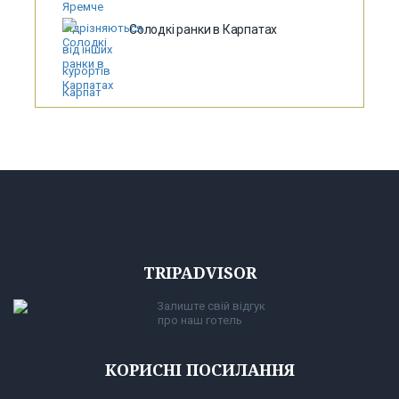
Солодкі ранки в Карпатах
TRIPADVISOR
Залиште свій відгук
про наш готель
КОРИСНІ ПОСИЛАННЯ