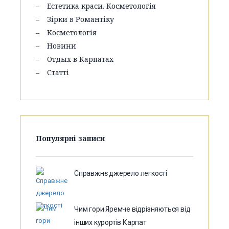
Естетика краси. Косметологія
Зірки в Романтіку
Косметологія
Новини
Отдых в Карпатах
Статті
Популярні записи
Справжнє джерело легкості
Чим гори Яремче відрізняються від
інших курортів Карпат