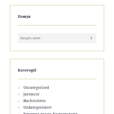
Пошук
Категорії
Uncategorized
Jaremcze
Nachrichten
Unkategorisiert
Естетика краси. Косметологія