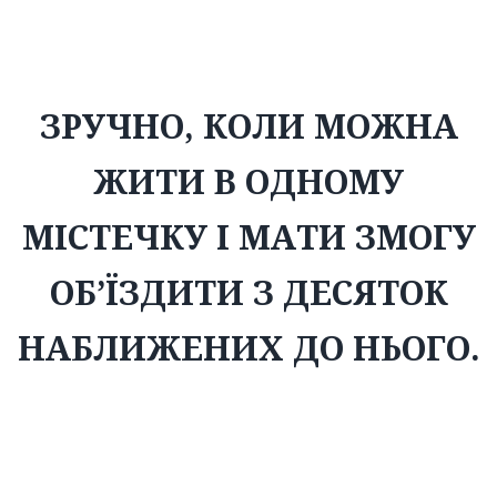
одному містечку і мати змогу об’їздити з десяток
наближених до нього.
ЗРУЧНО, КОЛИ МОЖНА
ЖИТИ В ОДНОМУ
МІСТЕЧКУ І МАТИ ЗМОГУ
ОБ’ЇЗДИТИ З ДЕСЯТОК
НАБЛИЖЕНИХ ДО НЬОГО.