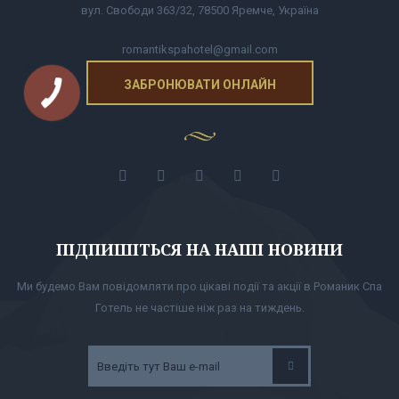
вул. Свободи 363/32, 78500 Яремче, Україна
romantikspahotel@gmail.com
ЗАБРОНЮВАТИ ОНЛАЙН
ПІДПИШІТЬСЯ НА НАШІ НОВИНИ
Ми будемо Вам повідомляти про цікаві події та акції в Романик Спа
Готель не частіше ніж раз на тиждень.