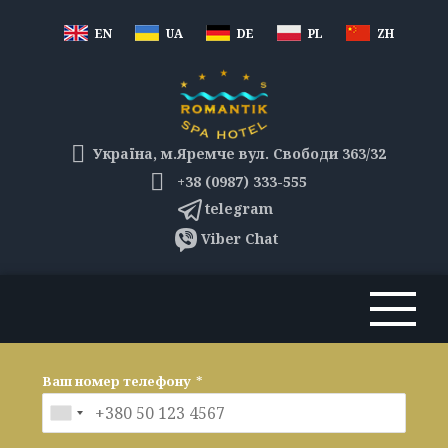
EN
UA
DE
PL
ZH
Україна, м.Яремче вул. Свободи 363/32
+38 (0987) 333-555
telegram
Viber Chat
Ваш номер телефону
*