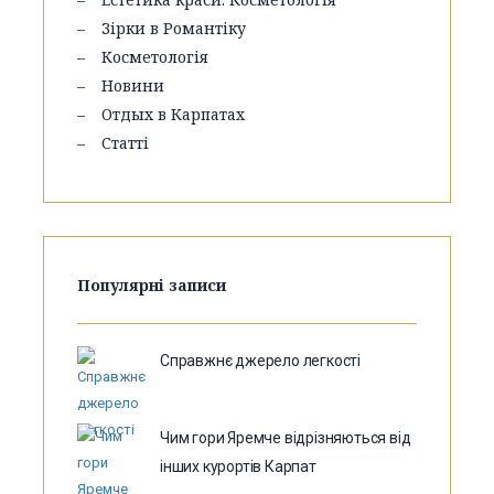
Зірки в Романтіку
Косметологія
Новини
Отдых в Карпатах
Статті
Популярні записи
Справжнє джерело легкості
Чим гори Яремче відрізняються від
інших курортів Карпат