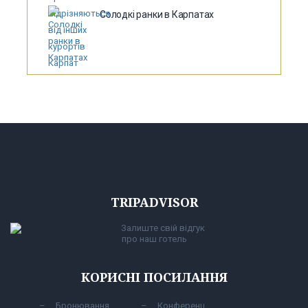
Солодкі ранки в Карпатах
TRIPADVISOR
Залиште свій відгук
про наш готель
КОРИСНІ ПОСИЛАННЯ
Бронювання
Конференц