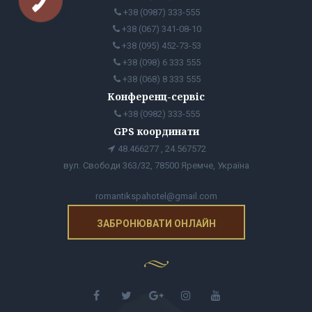
+38 (0987) 333-555
+38 (067) 341-08-10
+38 (095) 452-73-53
+38 (098) 6 333 555
+38 (068) 8 333 555
Конференц-сервіс
+38 (0982) 333-555
GPS координати
48.466277 , 24.567572
вул. Свободи 363/32, 78500 Яремче, Україна
romantikspahotel@gmail.com
ЗАБРОНЮВАТИ ОНЛАЙН