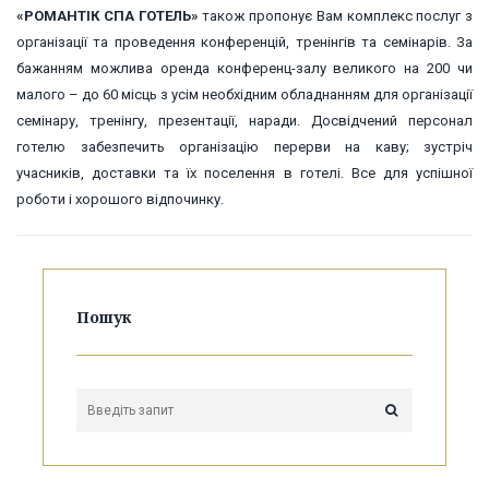
«РОМАНТІК СПА ГОТЕЛЬ»
також пропонує Вам комплекс послуг з
організації та проведення конференцій, тренінгів та семінарів. За
бажанням можлива оренда конференц-залу великого на 200 чи
малого – до 60 місць з усім необхідним обладнанням для організації
семінару, тренінгу, презентації, наради. Досвідчений персонал
готелю забезпечить організацію перерви на каву; зустріч
учасників, доставки та їх поселення в готелі. Все для успішної
роботи і хорошого відпочинку.
Пошук