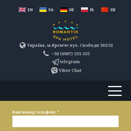
EN
UA
DE
PL
ZH
Україна, м.Яремче вул. Свободи 363/32
+38 (0987) 333-555
telegram
Viber Chat
Ваш номер телефону
*