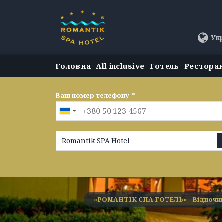
Ук
Головна
All inclusive
Готель
Рестора
Ваш номер телефону
*
Romantik SPA Hotel
«РОМАНТІК СПА ГОТЕЛЬ» - Відпочин