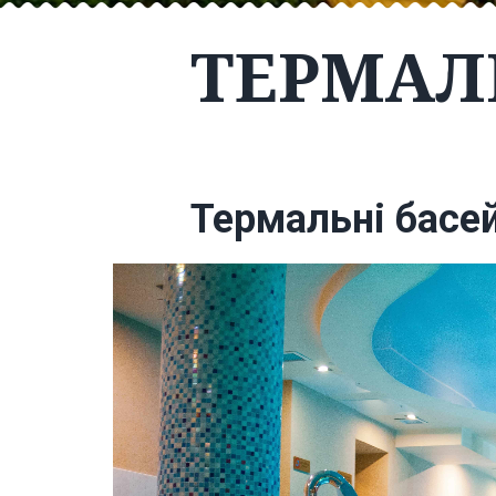
ТЕРМАЛ
Термальні басей