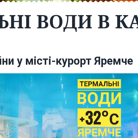
ЬНІ ВОДИ В К
ни у місті-курорт Яремче