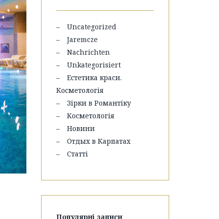
Uncategorized
Jaremcze
Nachrichten
Unkategorisiert
Естетика краси.
Косметологія
Зірки в Романтіку
Косметологія
Новини
Отдых в Карпатах
Статті
Популярні записи