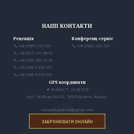
НАШІ КОНТАКТИ
Рецепція
Конференц-сервіс
+38 (0987) 333-555
+38 (0982) 333-555
+38 (067) 341-08-10
+38 (095) 452-73-53
+38 (098) 6 333 555
+38 (068) 8 333 555
GPS координати
48.466277 , 24.567572
вул. Свободи 363/32, 78500 Яремче, Україна
romantikspahotel@gmail.com
ЗАБРОНЮВАТИ ОНЛАЙН