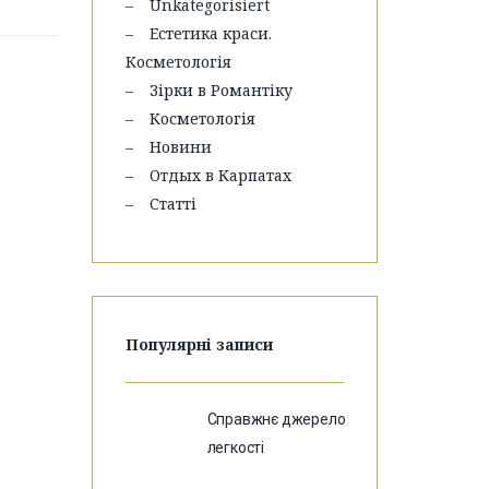
Unkategorisiert
Естетика краси.
Косметологія
Зірки в Романтіку
Косметологія
Новини
Отдых в Карпатах
Статті
Популярні записи
Справжнє джерело
легкості