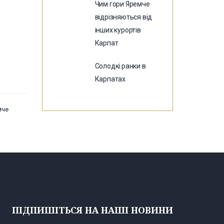
Чим гори Яремче
відрізняються від
інших курортів
Карпат
Солодкі ранки в
Карпатах
мче
ПІДПИШІТЬСЯ НА НАШІ НОВИНИ