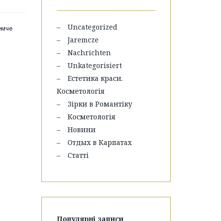
Uncategorized
емче
Jaremcze
Nachrichten
Unkategorisiert
Естетика краси.
Косметологія
Зірки в Романтіку
Косметологія
Новини
Отдых в Карпатах
Статті
Популярні записи