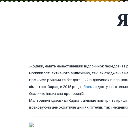
Жодний, навіть найактивніший відпочинок передбачає р
можливості активного відпочинку, такі як сходження 
гірськими річками та бездоганний відпочинок в першок
кімнатою. Зараз, в 2015 році в
Яремче
доступні готельн
безліччю інших спа-пропозицій!
Мальовничі краєвиди Карпат, цілюще повітря та кришта
враховуючи демократичні ціни як готелів, так і місцеви